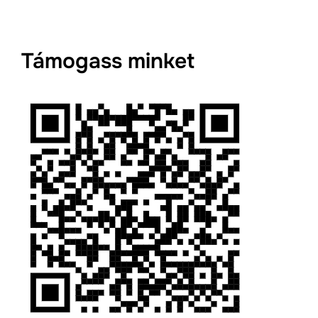
Támogass minket