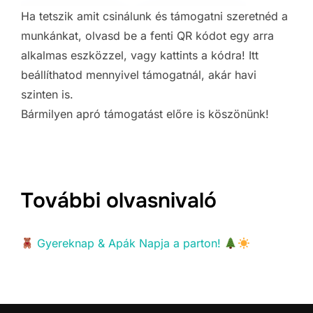
Ha tetszik amit csinálunk és támogatni szeretnéd a
munkánkat, olvasd be a fenti QR kódot egy arra
alkalmas eszközzel, vagy kattints a kódra! Itt
beállíthatod mennyivel támogatnál, akár havi
szinten is.
Bármilyen apró támogatást előre is köszönünk!
További olvasnivaló
Gyereknap & Apák Napja a parton!