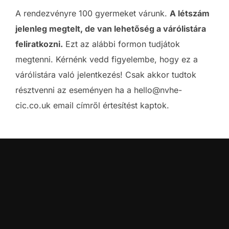
A rendezvényre 100 gyermeket várunk.
A létszám
jelenleg megtelt, de van lehetőség a várólistára
feliratkozni.
Ezt az alábbi formon tudjátok
megtenni. Kérnénk vedd figyelembe, hogy ez a
várólistára való jelentkezés! Csak akkor tudtok
résztvenni az eseményen ha a hello@nvhe-
cic.co.uk email címről értesítést kaptok.